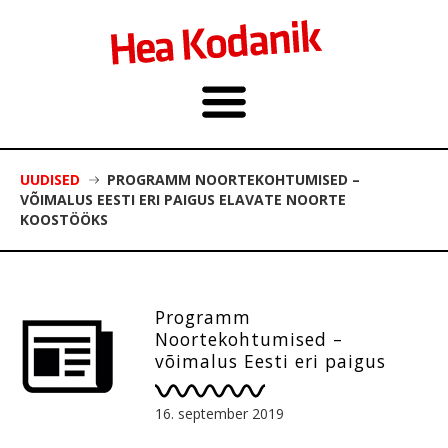
UUDISED
PROGRAMM NOORTEKOHTUMISED –
VÕIMALUS EESTI ERI PAIGUS ELAVATE NOORTE
KOOSTÖÖKS
Programm
Noortekohtumised –
võimalus Eesti eri paigus
elavate noorte koostööks
16. september 2019