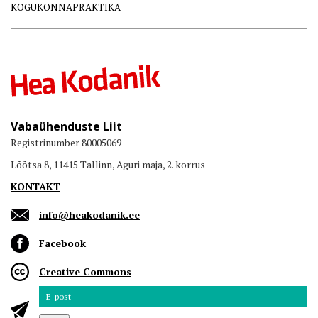
KOGUKONNAPRAKTIKA
Vabaühenduste Liit
Registrinumber 80005069
Lõõtsa 8, 11415 Tallinn, Aguri maja, 2. korrus
KONTAKT
info@heakodanik.ee
Facebook
Creative Commons
Email