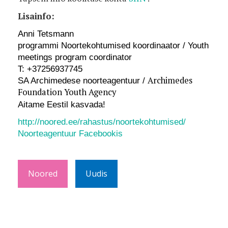
Lisainfo:
Anni Tetsmann
programmi Noortekohtumised koordinaator / Youth
meetings program coordinator
T: +37256937745
Archimedes
SA Archimedese noorteagentuur /
Foundation Youth Agency
Aitame Eestil kasvada!
http://noored.ee/rahastus/noortekohtumised/
Noorteagentuur Facebookis
Noored
Uudis