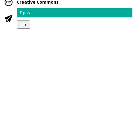
Creative Commons
Email
Liitu