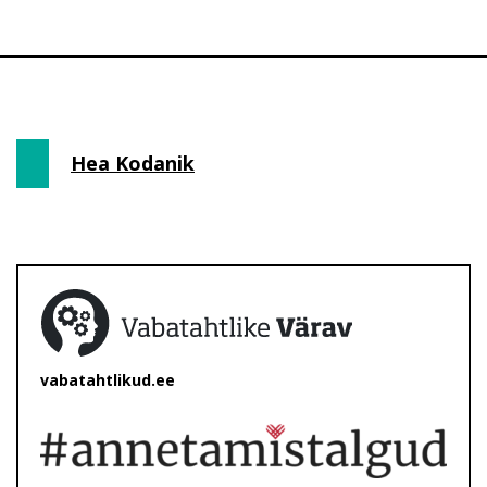
Hea Kodanik
vabatahtlikud.ee