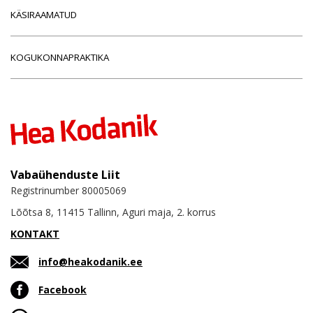
KÄSIRAAMATUD
KOGUKONNAPRAKTIKA
Vabaühenduste Liit
Registrinumber 80005069
Lõõtsa 8, 11415 Tallinn, Aguri maja, 2. korrus
KONTAKT
info@heakodanik.ee
Facebook