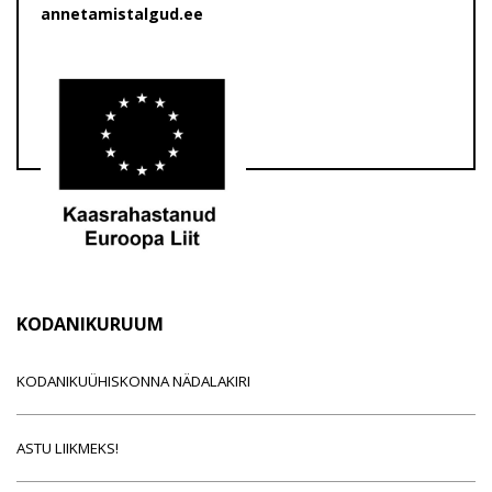
annetamistalgud.ee
KODANIKURUUM
KODANIKUÜHISKONNA NÄDALAKIRI
ASTU LIIKMEKS!