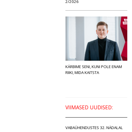
2/2026
KÄRBIME SENI, KUNI POLE ENAM
RIIKI, MIDA KAITSTA
VIIMASED UUDISED:
VABAÜHENDUSTES 32. NÄDALAL