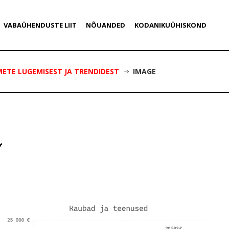
VABAÜHENDUSTE LIIT
NÕUANDED
KODANIKUÜHISKOND
TE LUGEMISEST JA TRENDIDEST
IMAGE