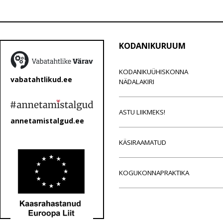
KODANIKURUUM
KODANIKUÜHISKONNA
vabatahtlikud.ee
NÄDALAKIRI
ASTU LIIKMEKS!
annetamistalgud.ee
KÄSIRAAMATUD
KOGUKONNAPRAKTIKA