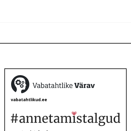
vabatahtlikud.ee