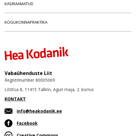
KÄSIRAAMATUD
KOGUKONNAPRAKTIKA
Vabaühenduste Liit
Registrinumber 80005069
Lõõtsa 8, 11415 Tallinn, Aguri maja, 2. korrus
KONTAKT
info@heakodanik.ee
Facebook
Creative Commons