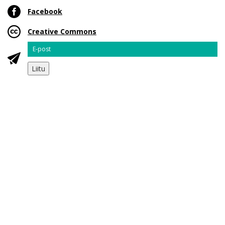
Facebook
Creative Commons
Email
Liitu