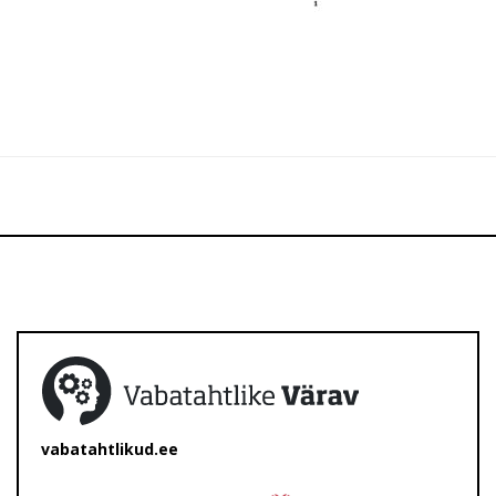
vabatahtlikud.ee