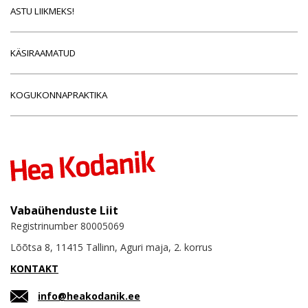
ASTU LIIKMEKS!
KÄSIRAAMATUD
KOGUKONNAPRAKTIKA
Vabaühenduste Liit
Registrinumber 80005069
Lõõtsa 8, 11415 Tallinn, Aguri maja, 2. korrus
KONTAKT
info@heakodanik.ee