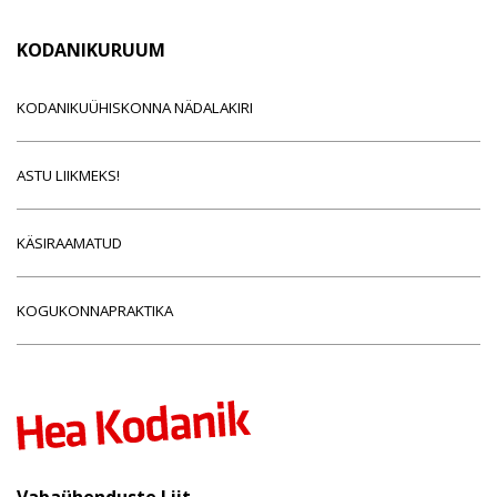
KODANIKURUUM
KODANIKUÜHISKONNA NÄDALAKIRI
ASTU LIIKMEKS!
KÄSIRAAMATUD
KOGUKONNAPRAKTIKA
Vabaühenduste Liit