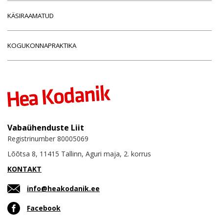
KÄSIRAAMATUD
KOGUKONNAPRAKTIKA
Vabaühenduste Liit
Registrinumber 80005069
Lõõtsa 8, 11415 Tallinn, Aguri maja, 2. korrus
KONTAKT
info@heakodanik.ee
Facebook