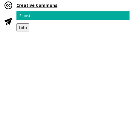
Creative Commons
Email
Liitu