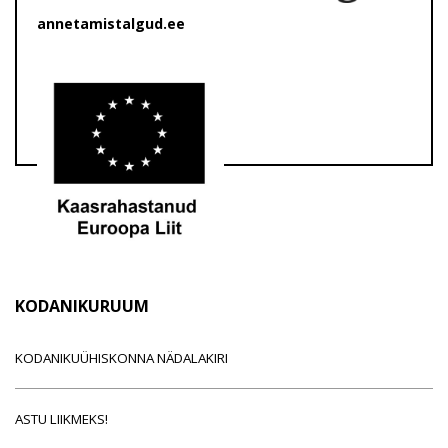
annetamistalgud.ee
KODANIKURUUM
KODANIKUÜHISKONNA NÄDALAKIRI
ASTU LIIKMEKS!