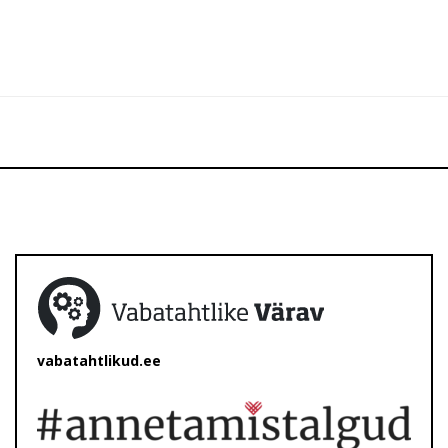
vabatahtlikud.ee