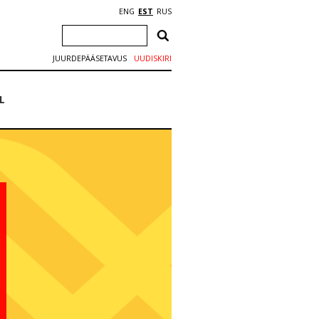
ENG
EST
RUS
JUURDEPÄÄSETAVUS
UUDISKIRI
L