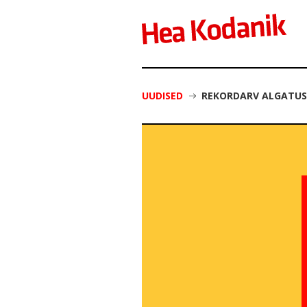
UUDISED
REKORDARV ALGATUSI