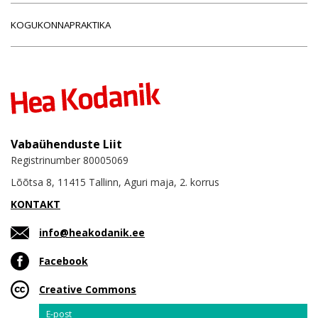
KOGUKONNAPRAKTIKA
Vabaühenduste Liit
Registrinumber 80005069
Lõõtsa 8, 11415 Tallinn, Aguri maja, 2. korrus
KONTAKT
info@heakodanik.ee
Facebook
Creative Commons
Email