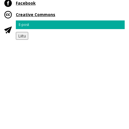
Facebook
Creative Commons
Email
Liitu