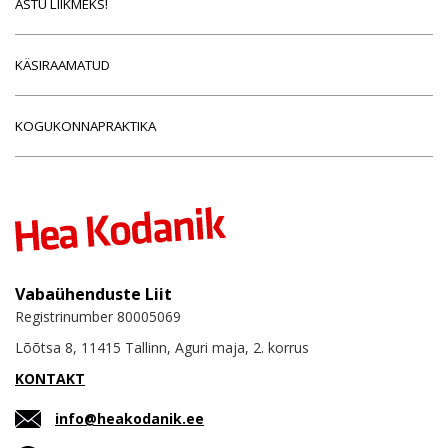
ASTU LIIKMEKS!
KÄSIRAAMATUD
KOGUKONNAPRAKTIKA
Vabaühenduste Liit
Registrinumber 80005069
Lõõtsa 8, 11415 Tallinn, Aguri maja, 2. korrus
KONTAKT
info@heakodanik.ee