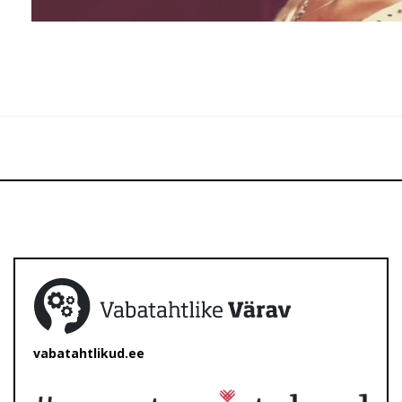
vabatahtlikud.ee