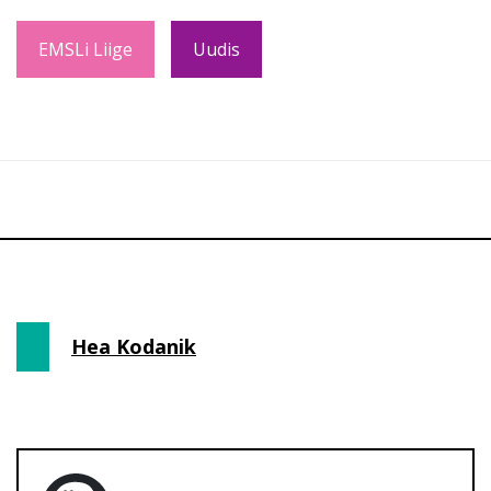
EMSLi Liige
Uudis
Hea Kodanik