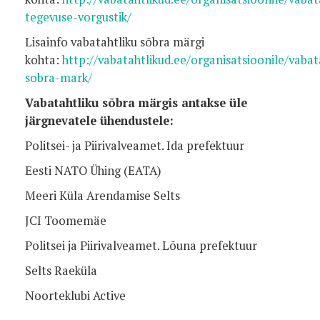
tegevuse-vorgustik/
Lisainfo vabatahtliku sõbra märgi
kohta:
http://vabatahtlikud.ee/organisatsioonile/vabat
sobra-mark/
Vabatahtliku sõbra märgis antakse üle
järgnevatele ühendustele:
Politsei- ja Piirivalveamet. Ida prefektuur
Eesti NATO Ühing (EATA)
Meeri Küla Arendamise Selts
JCI Toomemäe
Politsei ja Piirivalveamet. Lõuna prefektuur
Selts Raeküla
Noorteklubi Active