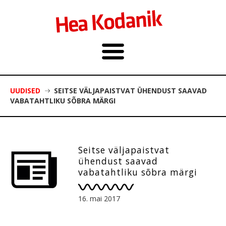
UUDISED
SEITSE VÄLJAPAISTVAT ÜHENDUST SAAVAD
VABATAHTLIKU SÕBRA MÄRGI
Seitse väljapaistvat
ühendust saavad
vabatahtliku sõbra märgi
16. mai 2017