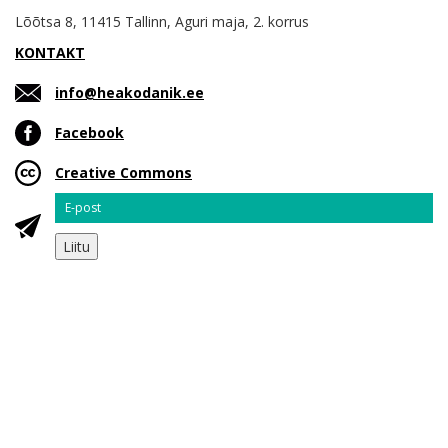
Lõõtsa 8, 11415 Tallinn, Aguri maja, 2. korrus
KONTAKT
info@heakodanik.ee
Facebook
Creative Commons
Email
Liitu