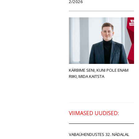
2/2026
KÄRBIME SENI, KUNI POLE ENAM
RIIKI, MIDA KAITSTA
VIIMASED UUDISED:
VABAÜHENDUSTES 32. NÄDALAL