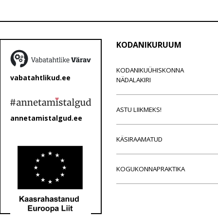
KODANIKURUUM
KODANIKUÜHISKONNA
vabatahtlikud.ee
NÄDALAKIRI
ASTU LIIKMEKS!
annetamistalgud.ee
KÄSIRAAMATUD
KOGUKONNAPRAKTIKA