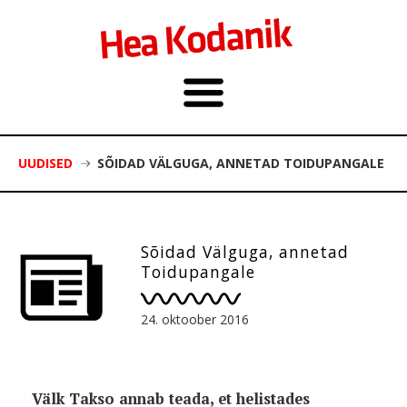
UUDISED
SÕIDAD VÄLGUGA, ANNETAD TOIDUPANGALE
Sõidad Välguga, annetad
Toidupangale
24. oktoober 2016
Välk Takso annab teada, et helistades