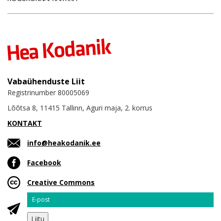
Vabaühenduste Liit
Registrinumber 80005069
Lõõtsa 8, 11415 Tallinn, Aguri maja, 2. korrus
KONTAKT
info@heakodanik.ee
Facebook
Creative Commons
Email
Liitu