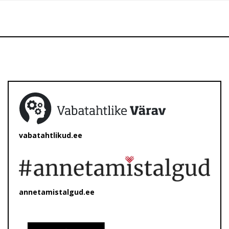
vabatahtlikud.ee
annetamistalgud.ee