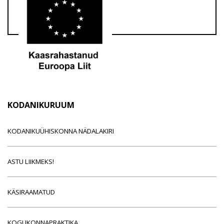
KODANIKURUUM
KODANIKUÜHISKONNA NÄDALAKIRI
ASTU LIIKMEKS!
KÄSIRAAMATUD
KOGUKONNAPRAKTIKA