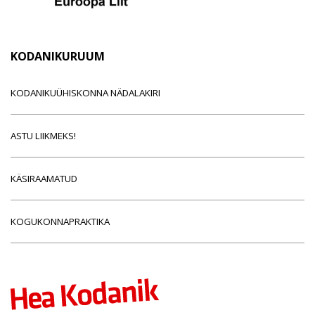
KODANIKURUUM
KODANIKUÜHISKONNA NÄDALAKIRI
ASTU LIIKMEKS!
KÄSIRAAMATUD
KOGUKONNAPRAKTIKA