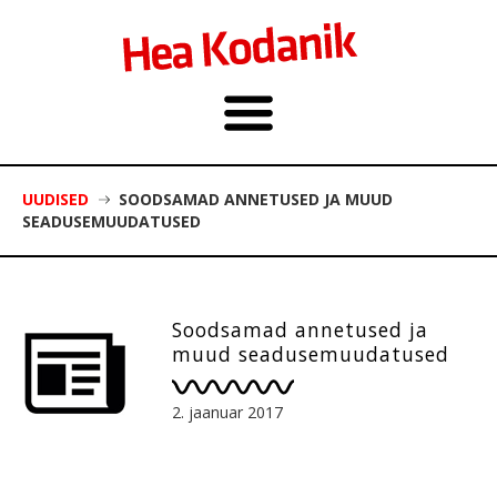
UUDISED
SOODSAMAD ANNETUSED JA MUUD
SEADUSEMUUDATUSED
Soodsamad annetused ja
muud seadusemuudatused
2. jaanuar 2017