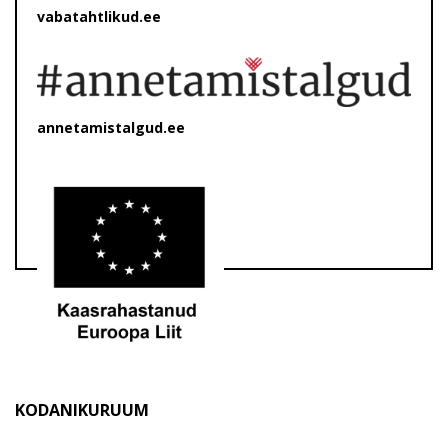
vabatahtlikud.ee
annetamistalgud.ee
KODANIKURUUM