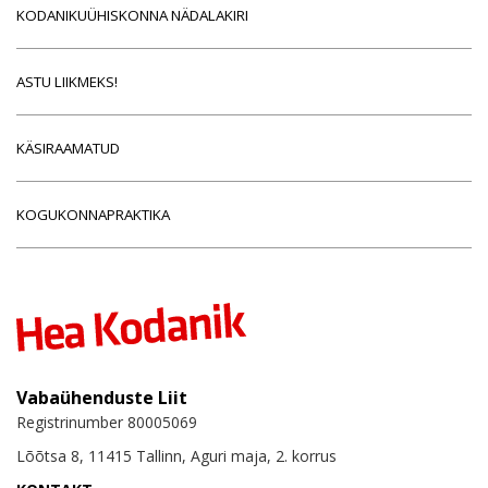
KODANIKUÜHISKONNA NÄDALAKIRI
ASTU LIIKMEKS!
KÄSIRAAMATUD
KOGUKONNAPRAKTIKA
Vabaühenduste Liit
Registrinumber 80005069
Lõõtsa 8, 11415 Tallinn, Aguri maja, 2. korrus