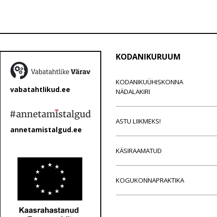
KODANIKURUUM
KODANIKUÜHISKONNA
vabatahtlikud.ee
NÄDALAKIRI
ASTU LIIKMEKS!
annetamistalgud.ee
KÄSIRAAMATUD
KOGUKONNAPRAKTIKA