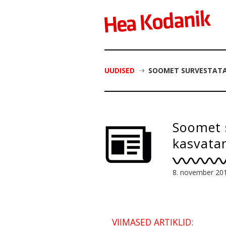
UUDISED
SOOMET SURVESTATA
Soomet 
kasvata
8. november 20
VIIMASED ARTIKLID: