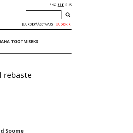
ENG
EST
RUS
JUURDEPÄÄSETAVUS
UUDISKIRI
NAHA TOOTMISEKS
 rebaste
nud Soome