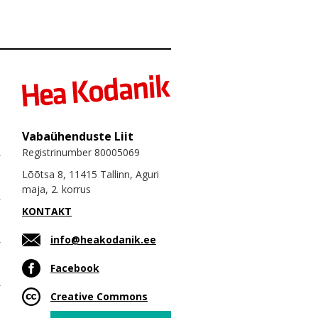
Vabaühenduste Liit
Registrinumber 80005069
Lõõtsa 8, 11415 Tallinn, Aguri
maja, 2. korrus
KONTAKT
info@heakodanik.ee
Facebook
Creative Commons
Email