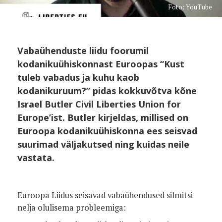
Foto: YouTube
Vabaühenduste liidu foorumil
kodanikuühiskonnast Euroopas “Kust
tuleb vabadus ja kuhu kaob
kodanikuruum?” pidas kokkuvõtva kõne
Israel Butler Civil Liberties Union for
Europe’ist. Butler kirjeldas, millised on
Euroopa kodanikuühiskonna ees seisvad
suurimad väljakutsed ning kuidas neile
vastata.
Euroopa Liidus seisavad vabaühendused silmitsi
nelja olulisema probleemiga: