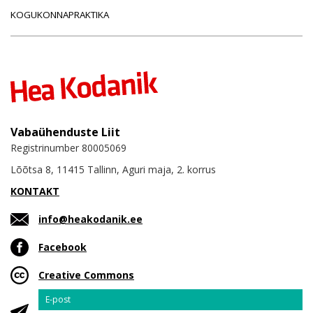
KOGUKONNAPRAKTIKA
Vabaühenduste Liit
Registrinumber 80005069
Lõõtsa 8, 11415 Tallinn, Aguri maja, 2. korrus
KONTAKT
info@heakodanik.ee
Facebook
Creative Commons
Email