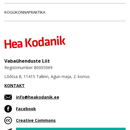
KOGUKONNAPRAKTIKA
Vabaühenduste Liit
Registrinumber 80005069
Lõõtsa 8, 11415 Tallinn, Aguri maja, 2. korrus
KONTAKT
info@heakodanik.ee
Facebook
Creative Commons