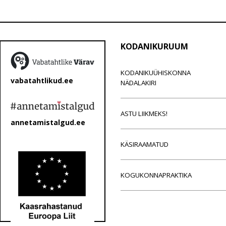
KODANIKURUUM
KODANIKUÜHISKONNA
vabatahtlikud.ee
NÄDALAKIRI
ASTU LIIKMEKS!
annetamistalgud.ee
KÄSIRAAMATUD
KOGUKONNAPRAKTIKA