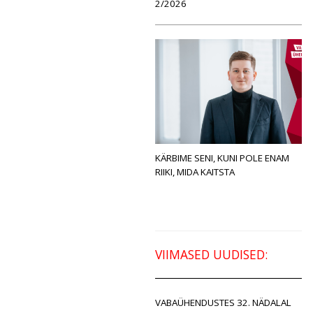
2/2026
KÄRBIME SENI, KUNI POLE ENAM
RIIKI, MIDA KAITSTA
VIIMASED UUDISED:
VABAÜHENDUSTES 32. NÄDALAL