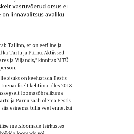
skelt vastuvõetud otsus ei
 on linnavalitsus avaliku
ab Tallinn, et on eetiline ja
 ka Tartu ja Pärnu. Aktiivsed
es ja Viljandis,” kinnitas MTÜ
aperson.
e sisuks on keelustada Eestis
õenäoliselt kehtima alles 2018.
 kaasaegselt loomasõbralikuma
Tartu ja Pärnu saab olema Eestis
iia esinema tulla veel enne, kui
gilise metsloomade tsirkustes
 kõikide loomade või