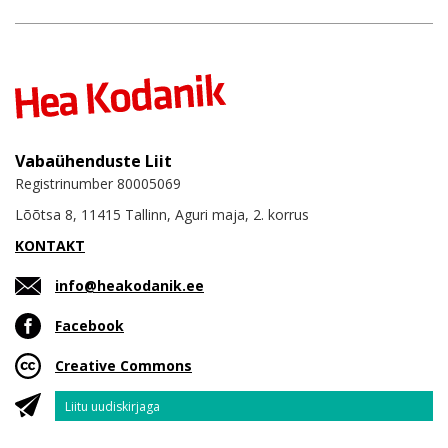
Vabaühenduste Liit
Registrinumber 80005069
Lõõtsa 8, 11415 Tallinn, Aguri maja, 2. korrus
KONTAKT
info@heakodanik.ee
Facebook
Creative Commons