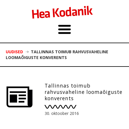
UUDISED
TALLINNAS TOIMUB RAHVUSVAHELINE
LOOMAÕIGUSTE KONVERENTS
Tallinnas toimub
rahvusvaheline loomaõiguste
konverents
30. oktoober 2016