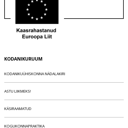
KODANIKURUUM
KODANIKUÜHISKONNA NÄDALAKIRI
ASTU LIIKMEKS!
KÄSIRAAMATUD
KOGUKONNAPRAKTIKA