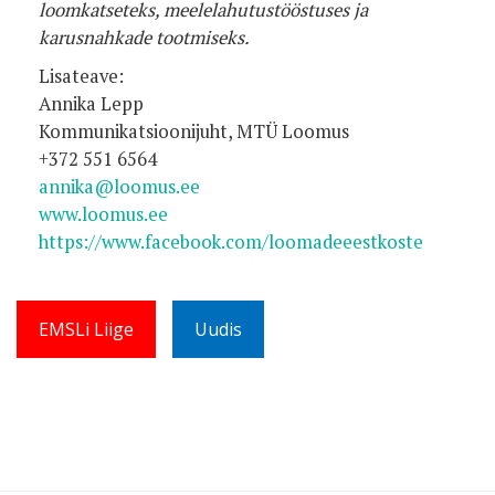
loomkatseteks, meelelahutustööstuses ja
karusnahkade tootmiseks.
Lisateave:
Annika Lepp
Kommunikatsioonijuht, MTÜ Loomus
+372 551 6564
annika@loomus.ee
www.loomus.ee
https://www.facebook.com/loomadeeestkoste
EMSLi Liige
Uudis