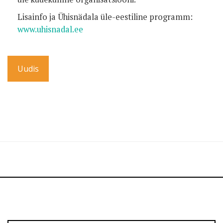
Lisainfo ja Ühisnädala üle-eestiline programm:
www.uhisnadal.ee
Uudis