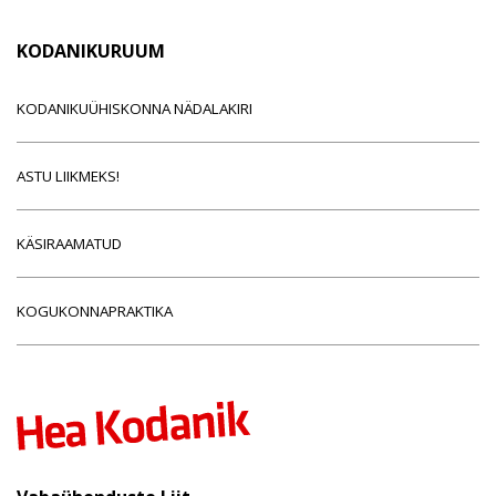
KODANIKURUUM
KODANIKUÜHISKONNA NÄDALAKIRI
ASTU LIIKMEKS!
KÄSIRAAMATUD
KOGUKONNAPRAKTIKA