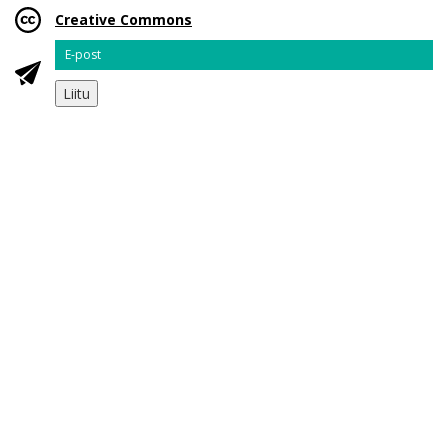
Creative Commons
Email
Liitu