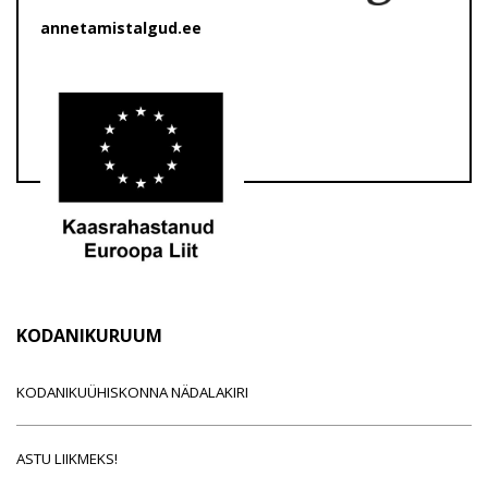
annetamistalgud.ee
KODANIKURUUM
KODANIKUÜHISKONNA NÄDALAKIRI
ASTU LIIKMEKS!