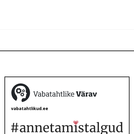
vabatahtlikud.ee