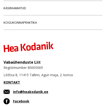
KÄSIRAAMATUD
KOGUKONNAPRAKTIKA
Vabaühenduste Liit
Registrinumber 80005069
Lõõtsa 8, 11415 Tallinn, Aguri maja, 2. korrus
KONTAKT
info@heakodanik.ee
Facebook