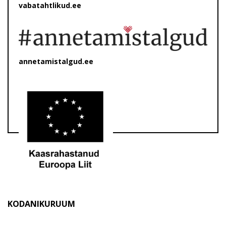
vabatahtlikud.ee
annetamistalgud.ee
KODANIKURUUM