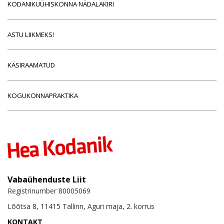
KODANIKUÜHISKONNA NÄDALAKIRI
ASTU LIIKMEKS!
KÄSIRAAMATUD
KOGUKONNAPRAKTIKA
Vabaühenduste Liit
Registrinumber 80005069
Lõõtsa 8, 11415 Tallinn, Aguri maja, 2. korrus
KONTAKT