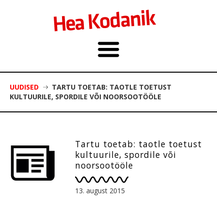
UUDISED
TARTU TOETAB: TAOTLE TOETUST
KULTUURILE, SPORDILE VÕI NOORSOOTÖÖLE
Tartu toetab: taotle toetust
kultuurile, spordile või
noorsootööle
13. august 2015