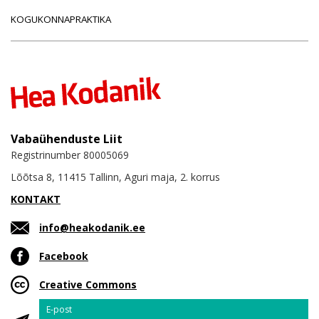
KOGUKONNAPRAKTIKA
Vabaühenduste Liit
Registrinumber 80005069
Lõõtsa 8, 11415 Tallinn, Aguri maja, 2. korrus
KONTAKT
info@heakodanik.ee
Facebook
Creative Commons
Email