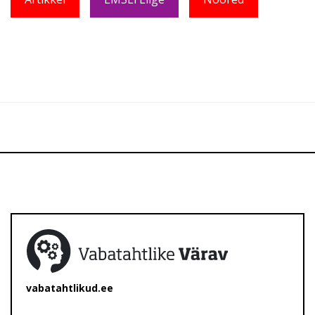
vabatahtlikud.ee