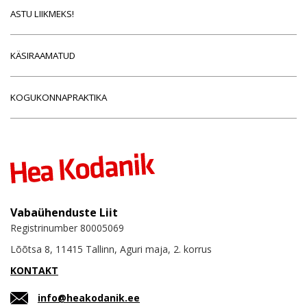
ASTU LIIKMEKS!
KÄSIRAAMATUD
KOGUKONNAPRAKTIKA
Vabaühenduste Liit
Registrinumber 80005069
Lõõtsa 8, 11415 Tallinn, Aguri maja, 2. korrus
KONTAKT
info@heakodanik.ee