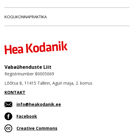
KOGUKONNAPRAKTIKA
Vabaühenduste Liit
Registrinumber 80005069
Lõõtsa 8, 11415 Tallinn, Aguri maja, 2. korrus
KONTAKT
info@heakodanik.ee
Facebook
Creative Commons