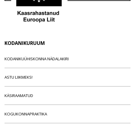
KODANIKURUUM
KODANIKUÜHISKONNA NÄDALAKIRI
ASTU LIIKMEKS!
KÄSIRAAMATUD
KOGUKONNAPRAKTIKA