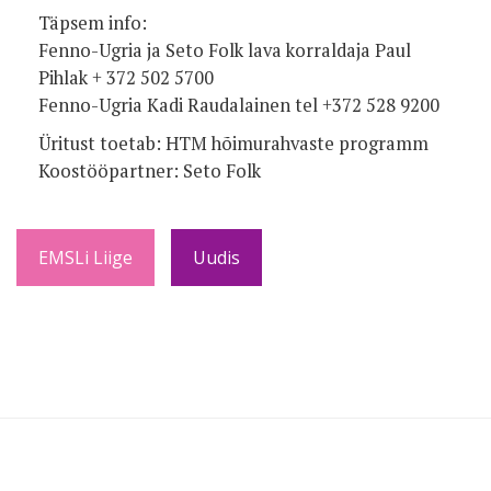
Täpsem info:
Fenno-Ugria ja Seto Folk lava korraldaja Paul
Pihlak + 372 502 5700
Fenno-Ugria Kadi Raudalainen tel +372 528 9200
Üritust toetab: HTM hõimurahvaste programm
Koostööpartner: Seto Folk
EMSLi Liige
Uudis