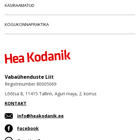
KÄSIRAAMATUD
KOGUKONNAPRAKTIKA
Vabaühenduste Liit
Registrinumber 80005069
Lõõtsa 8, 11415 Tallinn, Aguri maja, 2. korrus
KONTAKT
info@heakodanik.ee
Facebook