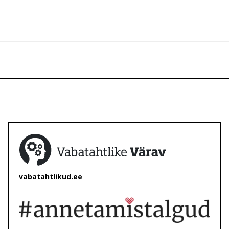
vabatahtlikud.ee