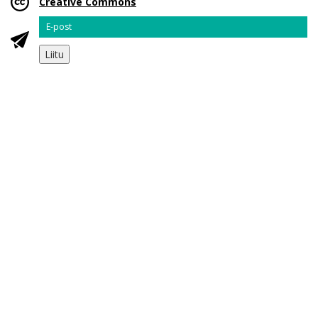
Creative Commons
Email
Liitu