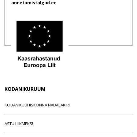
annetamistalgud.ee
KODANIKURUUM
KODANIKUÜHISKONNA NÄDALAKIRI
ASTU LIIKMEKS!