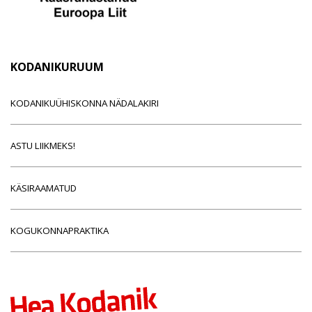
KODANIKURUUM
KODANIKUÜHISKONNA NÄDALAKIRI
ASTU LIIKMEKS!
KÄSIRAAMATUD
KOGUKONNAPRAKTIKA