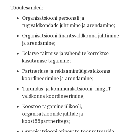
Tööülesanded:
Organisatsiooni personali ja
tugivaldkondade juhtimine ja arendamine;
Organisatsiooni finantsvaldkonna juhtimine
ja arendamine;
Eelarve täitmise ja vahendite korrektse
kasutamise tagamine;
Partnerluse ja reklaamimüügivaldkonna
koordineerimine ja arendamine;
Turundus- ja kommunikatsiooni- ning IT-
valdkonna koordineerimine;
Koostöö tagamine ülikooli,
organisatsioonide juhtide ja
koostööpartneritega;
Organisatsiooni erinevate tööprotsesside