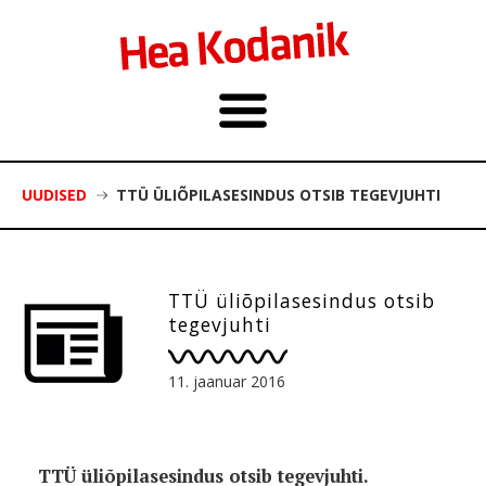
UUDISED
TTÜ ÜLIÕPILASESINDUS OTSIB TEGEVJUHTI
TTÜ üliõpilasesindus otsib
tegevjuhti
11. jaanuar 2016
TTÜ üliõpilasesindus otsib tegevjuhti.