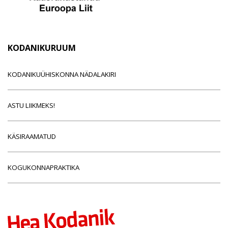
KODANIKURUUM
KODANIKUÜHISKONNA NÄDALAKIRI
ASTU LIIKMEKS!
KÄSIRAAMATUD
KOGUKONNAPRAKTIKA