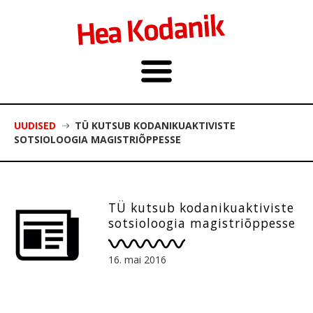
UUDISED
TÜ KUTSUB KODANIKUAKTIVISTE
SOTSIOLOOGIA MAGISTRIÕPPESSE
TÜ kutsub kodanikuaktiviste
sotsioloogia magistriõppesse
16. mai 2016