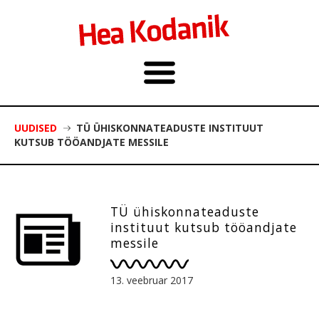
UUDISED
TÜ ÜHISKONNATEADUSTE INSTITUUT
KUTSUB TÖÖANDJATE MESSILE
TÜ ühiskonnateaduste
instituut kutsub tööandjate
messile
13. veebruar 2017