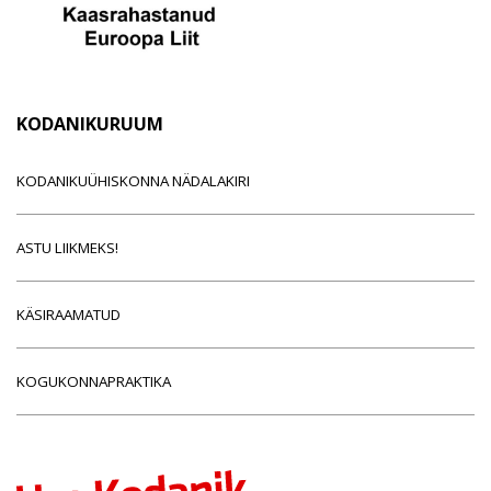
KODANIKURUUM
KODANIKUÜHISKONNA NÄDALAKIRI
ASTU LIIKMEKS!
KÄSIRAAMATUD
KOGUKONNAPRAKTIKA