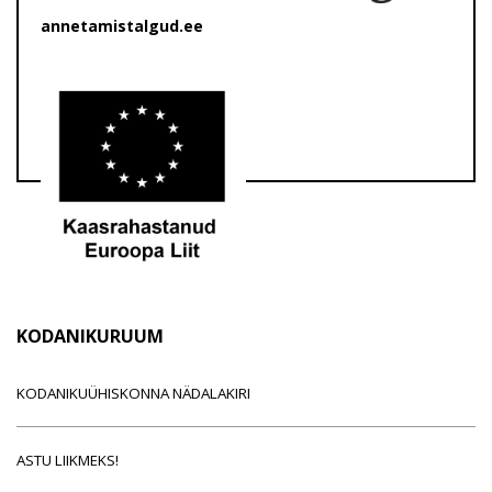
annetamistalgud.ee
KODANIKURUUM
KODANIKUÜHISKONNA NÄDALAKIRI
ASTU LIIKMEKS!