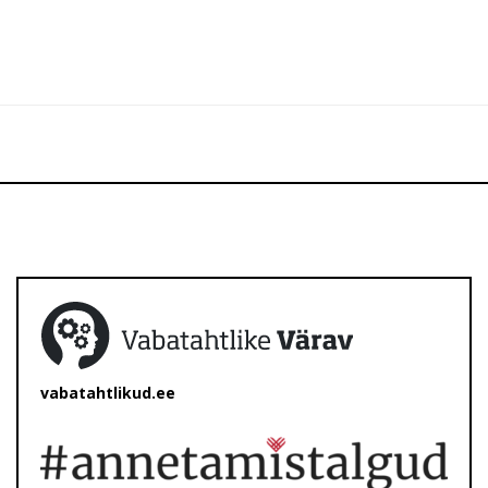
vabatahtlikud.ee