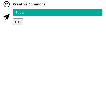
Creative Commons
Email
Liitu