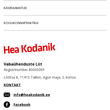
KÄSIRAAMATUD
KOGUKONNAPRAKTIKA
Vabaühenduste Liit
Registrinumber 80005069
Lõõtsa 8, 11415 Tallinn, Aguri maja, 2. korrus
KONTAKT
info@heakodanik.ee
Facebook