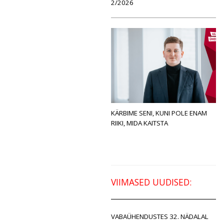
2/2026
KÄRBIME SENI, KUNI POLE ENAM
RIIKI, MIDA KAITSTA
VIIMASED UUDISED:
VABAÜHENDUSTES 32. NÄDALAL