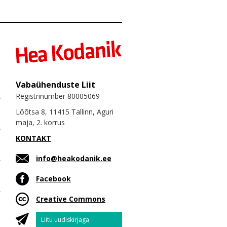
Vabaühenduste Liit
Registrinumber 80005069
Lõõtsa 8, 11415 Tallinn, Aguri
maja, 2. korrus
KONTAKT
info@heakodanik.ee
Facebook
Creative Commons