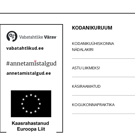
KODANIKURUUM
KODANIKUÜHISKONNA
vabatahtlikud.ee
NÄDALAKIRI
ASTU LIIKMEKS!
annetamistalgud.ee
KÄSIRAAMATUD
KOGUKONNAPRAKTIKA