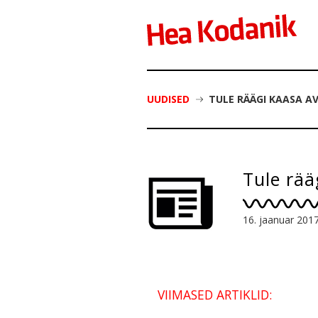
UUDISED
TULE RÄÄGI KAASA A
Tule rää
16. jaanuar 201
VIIMASED ARTIKLID: