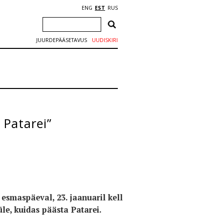
ENG
EST
RUS
JUURDEPÄÄSETAVUS
UUDISKIRI
 Patarei”
esmaspäeval, 23. jaanuaril kell
le, kuidas päästa Patarei.