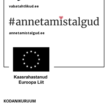
vabatahtlikud.ee
annetamistalgud.ee
KODANIKURUUM