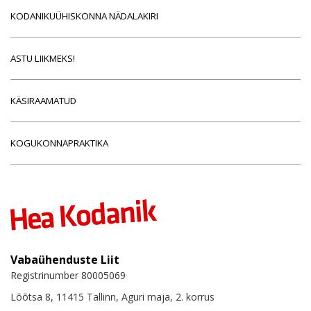
KODANIKUÜHISKONNA NÄDALAKIRI
ASTU LIIKMEKS!
KÄSIRAAMATUD
KOGUKONNAPRAKTIKA
Vabaühenduste Liit
Registrinumber 80005069
Lõõtsa 8, 11415 Tallinn, Aguri maja, 2. korrus