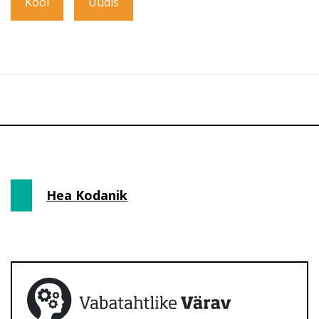
Kool
Uudis
Hea Kodanik