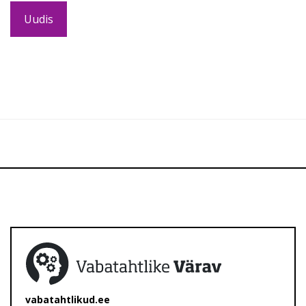
Uudis
vabatahtlikud.ee