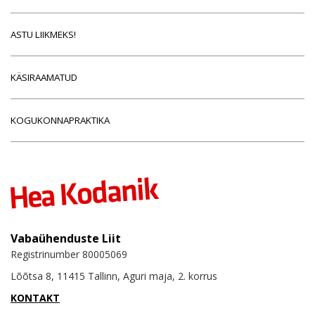
ASTU LIIKMEKS!
KÄSIRAAMATUD
KOGUKONNAPRAKTIKA
Vabaühenduste Liit
Registrinumber 80005069
Lõõtsa 8, 11415 Tallinn, Aguri maja, 2. korrus
KONTAKT