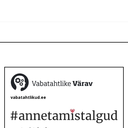
vabatahtlikud.ee