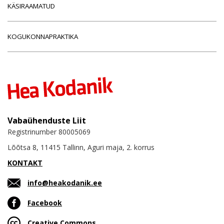
KÄSIRAAMATUD
KOGUKONNAPRAKTIKA
Vabaühenduste Liit
Registrinumber 80005069
Lõõtsa 8, 11415 Tallinn, Aguri maja, 2. korrus
KONTAKT
info@heakodanik.ee
Facebook
Creative Commons