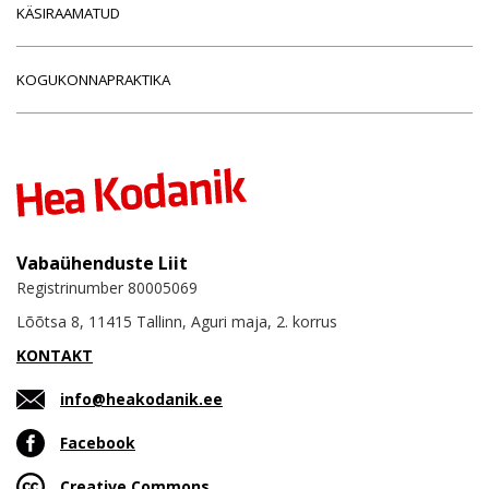
KÄSIRAAMATUD
KOGUKONNAPRAKTIKA
Vabaühenduste Liit
Registrinumber 80005069
Lõõtsa 8, 11415 Tallinn, Aguri maja, 2. korrus
KONTAKT
info@heakodanik.ee
Facebook
Creative Commons