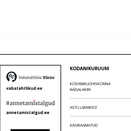
KODANIKURUUM
KODANIKUÜHISKONNA
vabatahtlikud.ee
NÄDALAKIRI
ASTU LIIKMEKS!
annetamistalgud.ee
KÄSIRAAMATUD