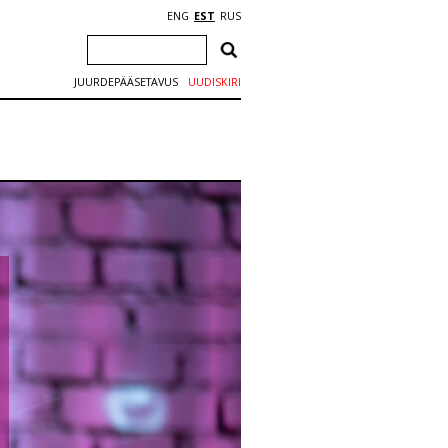
ENG
EST
RUS
JUURDEPÄÄSETAVUS
UUDISKIRI