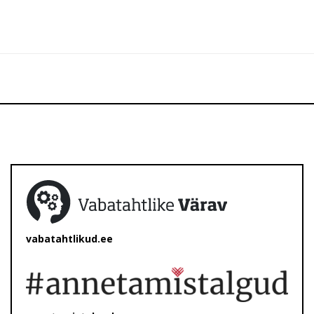
vabatahtlikud.ee