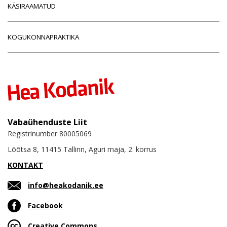
KÄSIRAAMATUD
KOGUKONNAPRAKTIKA
Vabaühenduste Liit
Registrinumber 80005069
Lõõtsa 8, 11415 Tallinn, Aguri maja, 2. korrus
KONTAKT
info@heakodanik.ee
Facebook
Creative Commons