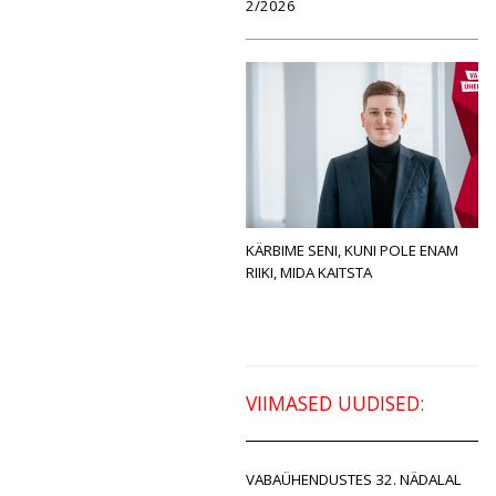
2/2026
KÄRBIME SENI, KUNI POLE ENAM
RIIKI, MIDA KAITSTA
VIIMASED UUDISED:
VABAÜHENDUSTES 32. NÄDALAL