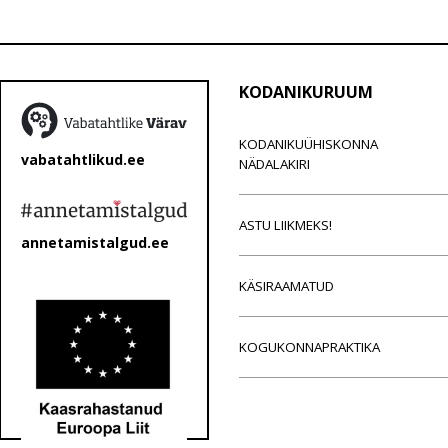
KODANIKURUUM
KODANIKUÜHISKONNA
vabatahtlikud.ee
NÄDALAKIRI
ASTU LIIKMEKS!
annetamistalgud.ee
KÄSIRAAMATUD
KOGUKONNAPRAKTIKA