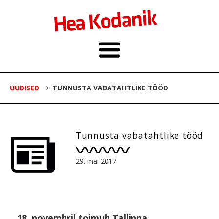
UUDISED
TUNNUSTA VABATAHTLIKE TÖÖD
Tunnusta vabatahtlike tööd
29. mai 2017
18. novembril toimub Tallinna