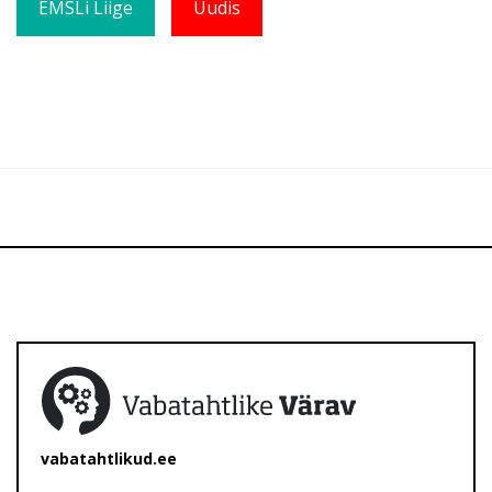
EMSLi Liige
Uudis
vabatahtlikud.ee