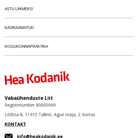
ASTU LIIKMEKS!
KÄSIRAAMATUD
KOGUKONNAPRAKTIKA
Vabaühenduste Liit
Registrinumber 80005069
Lõõtsa 8, 11415 Tallinn, Aguri maja, 2. korrus
KONTAKT
info@heakodanik.ee