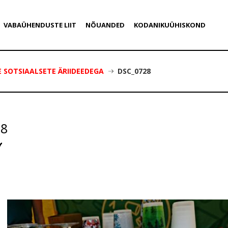
VABAÜHENDUSTE LIIT
NÕUANDED
KODANIKUÜHISKOND
 SOTSIAALSETE ÄRIIDEEDEGA
DSC_0728
28