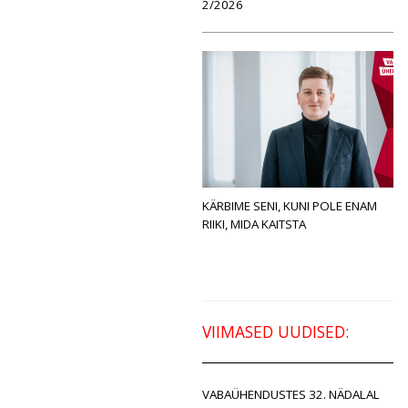
2/2026
KÄRBIME SENI, KUNI POLE ENAM
RIIKI, MIDA KAITSTA
VIIMASED UUDISED:
VABAÜHENDUSTES 32. NÄDALAL