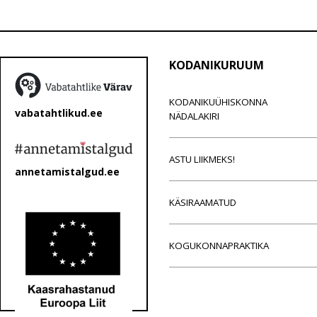
KODANIKURUUM
KODANIKUÜHISKONNA
vabatahtlikud.ee
NÄDALAKIRI
ASTU LIIKMEKS!
annetamistalgud.ee
KÄSIRAAMATUD
KOGUKONNAPRAKTIKA