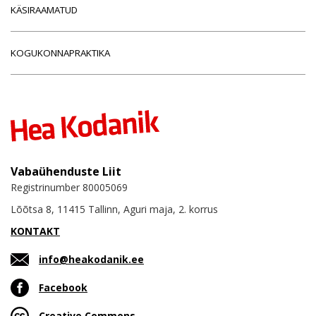
KÄSIRAAMATUD
KOGUKONNAPRAKTIKA
Vabaühenduste Liit
Registrinumber 80005069
Lõõtsa 8, 11415 Tallinn, Aguri maja, 2. korrus
KONTAKT
info@heakodanik.ee
Facebook
Creative Commons