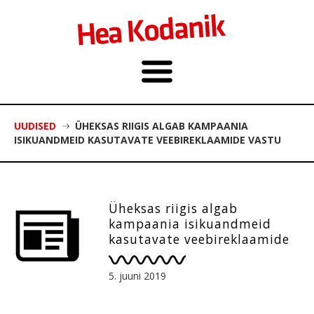
UUDISED
ÜHEKSAS RIIGIS ALGAB KAMPAANIA
ISIKUANDMEID KASUTAVATE VEEBIREKLAAMIDE VASTU
Üheksas riigis algab
kampaania isikuandmeid
kasutavate veebireklaamide
vastu
5. juuni 2019