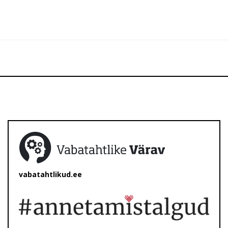
vabatahtlikud.ee