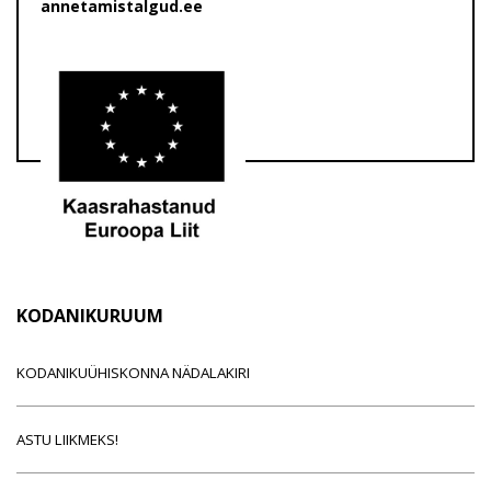
annetamistalgud.ee
KODANIKURUUM
KODANIKUÜHISKONNA NÄDALAKIRI
ASTU LIIKMEKS!