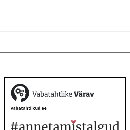
vabatahtlikud.ee