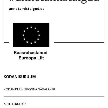
annetamistalgud.ee
KODANIKURUUM
KODANIKUÜHISKONNA NÄDALAKIRI
ASTU LIIKMEKS!