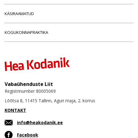
KÄSIRAAMATUD
KOGUKONNAPRAKTIKA
Vabaühenduste Liit
Registrinumber 80005069
Lõõtsa 8, 11415 Tallinn, Aguri maja, 2. korrus
KONTAKT
info@heakodanik.ee
Facebook