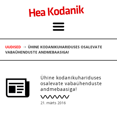
UUDISED
ÜHINE KODANIKUHARIDUSES OSALEVATE
VABAÜHENDUSTE ANDMEBAASIGA!
Ühine kodanikuhariduses
osalevate vabaühenduste
andmebaasiga!
21. märts 2016