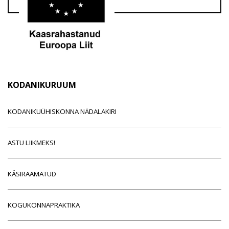
KODANIKURUUM
KODANIKUÜHISKONNA NÄDALAKIRI
ASTU LIIKMEKS!
KÄSIRAAMATUD
KOGUKONNAPRAKTIKA