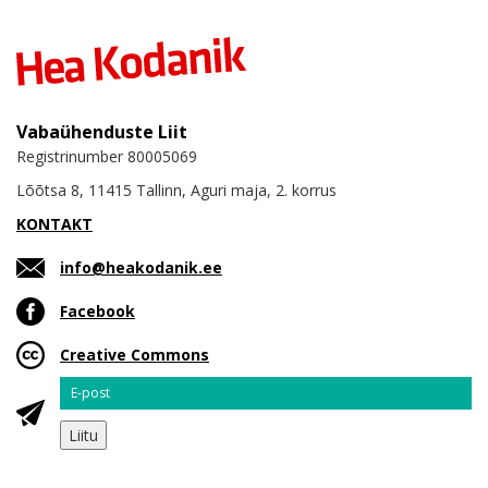
Vabaühenduste Liit
Registrinumber 80005069
Lõõtsa 8, 11415 Tallinn, Aguri maja, 2. korrus
KONTAKT
info@heakodanik.ee
Facebook
Creative Commons
Email
Liitu