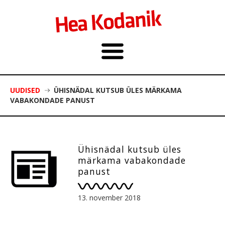
UUDISED
ÜHISNÄDAL KUTSUB ÜLES MÄRKAMA
VABAKONDADE PANUST
Ühisnädal kutsub üles
märkama vabakondade
panust
13. november 2018