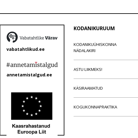
KODANIKURUUM
KODANIKUÜHISKONNA
vabatahtlikud.ee
NÄDALAKIRI
ASTU LIIKMEKS!
annetamistalgud.ee
KÄSIRAAMATUD
KOGUKONNAPRAKTIKA