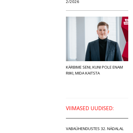
2/2026
KÄRBIME SENI, KUNI POLE ENAM
RIIKI, MIDA KAITSTA
VIIMASED UUDISED:
VABAÜHENDUSTES 32. NÄDALAL