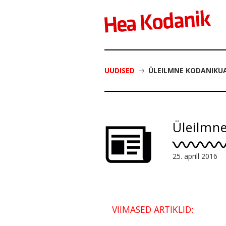
UUDISED
ÜLEILMNE KODANIKUA
Üleilmne
25. aprill 2016
VIIMASED ARTIKLID: