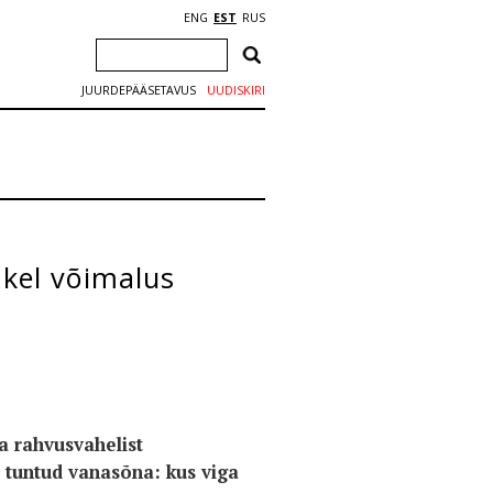
ENG
EST
RUS
JUURDEPÄÄSETAVUS
UUDISKIRI
 kel võimalus
a rahvusvahelist
e tuntud vanasõna: kus viga