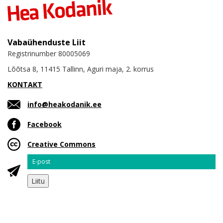
Vabaühenduste Liit
Registrinumber 80005069
Lõõtsa 8, 11415 Tallinn, Aguri maja, 2. korrus
KONTAKT
info@heakodanik.ee
Facebook
Creative Commons
Email
Liitu