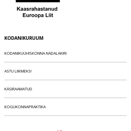
KODANIKURUUM
KODANIKUÜHISKONNA NÄDALAKIRI
ASTU LIIKMEKS!
KÄSIRAAMATUD
KOGUKONNAPRAKTIKA