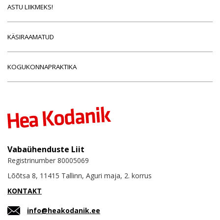
ASTU LIIKMEKS!
KÄSIRAAMATUD
KOGUKONNAPRAKTIKA
Vabaühenduste Liit
Registrinumber 80005069
Lõõtsa 8, 11415 Tallinn, Aguri maja, 2. korrus
KONTAKT
info@heakodanik.ee