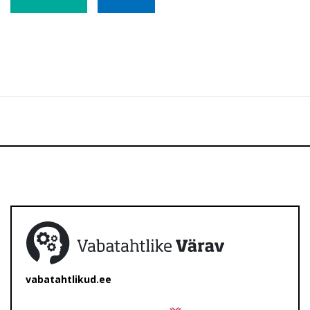
vabatahtlikud.ee