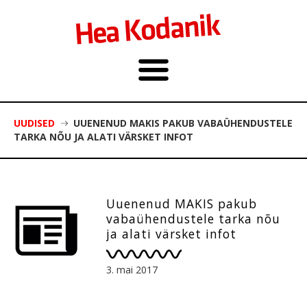
UUDISED
UUENENUD MAKIS PAKUB VABAÜHENDUSTELE
TARKA NÕU JA ALATI VÄRSKET INFOT
Uuenenud MAKIS pakub
vabaühendustele tarka nõu
ja alati värsket infot
3. mai 2017