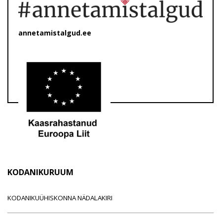
annetamistalgud.ee
KODANIKURUUM
KODANIKUÜHISKONNA NÄDALAKIRI