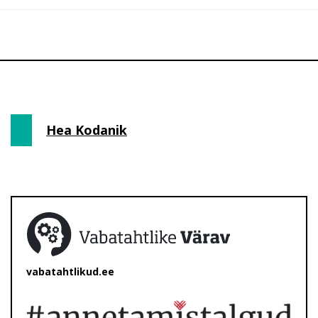
Hea Kodanik
vabatahtlikud.ee