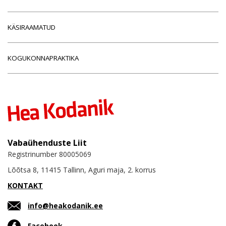
KÄSIRAAMATUD
KOGUKONNAPRAKTIKA
Vabaühenduste Liit
Registrinumber 80005069
Lõõtsa 8, 11415 Tallinn, Aguri maja, 2. korrus
KONTAKT
info@heakodanik.ee
Facebook