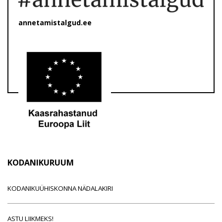
annetamistalgud.ee
KODANIKURUUM
KODANIKUÜHISKONNA NÄDALAKIRI
ASTU LIIKMEKS!