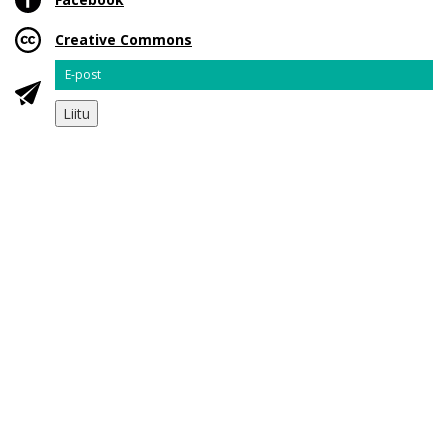
Creative Commons
Email
Liitu