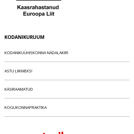
KODANIKURUUM
KODANIKUÜHISKONNA NÄDALAKIRI
ASTU LIIKMEKS!
KÄSIRAAMATUD
KOGUKONNAPRAKTIKA